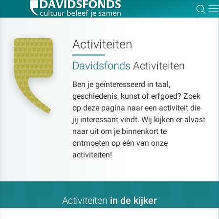
Zoe
Dir
Activiteiten
Davidsfonds
Activiteiten
Zoek:
Ben je geïnteresseerd in taal,
geschiedenis, kunst of erfgoed? Zoek
Zoeken
op deze pagina naar een activiteit die
jij interessant vindt. Wij kijken er alvast
naar uit om je binnenkort te
ontmoeten op één van onze
activiteiten!
Activiteiten
in de kijker